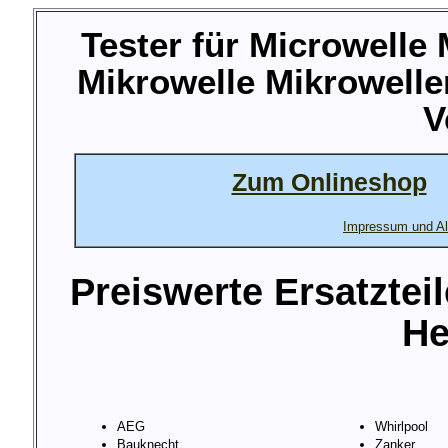
Tester für Microwelle
Mikrowelle Mikrowelle
V
Zum Onlineshop
Impressum und Al
Preiswerte Ersatztei
He
AEG
Whirlpool
Bauknecht
Zanker