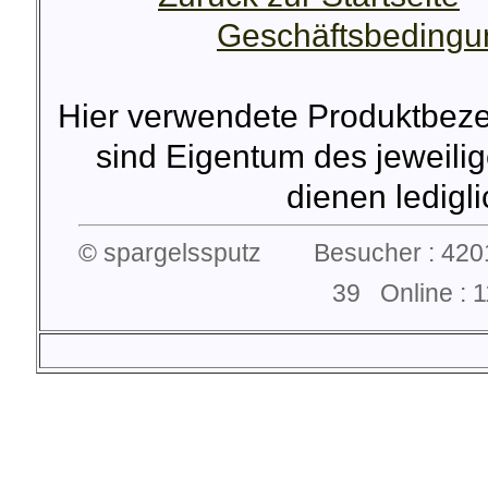
Geschäftsbeding
Hier verwendete Produktbez
sind Eigentum des jeweilig
dienen lediglic
© spargelssputz Besucher : 4201
39 Online :