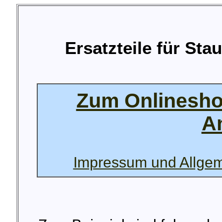
Ersatzteile für St
Zum Onlinesh
A
Impressum und Allge