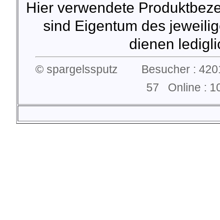
Hier verwendete Produktbez
sind Eigentum des jeweilig
dienen lediglic
© spargelssputz Besucher : 4201
57 Online :