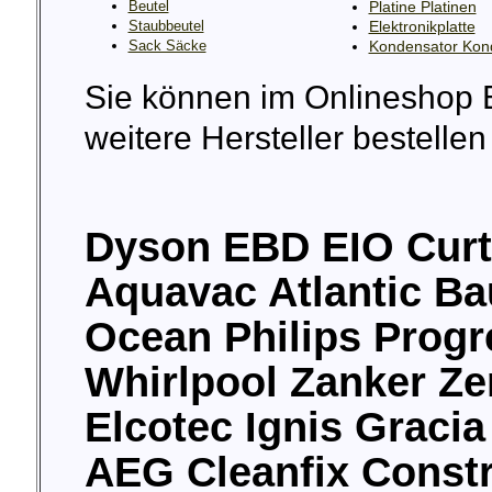
Beutel
Platine Platinen
Staubbeutel
Elektronikplatte
Sack Säcke
Kondensator Kon
Sie können im Onlineshop E
weitere Hersteller bestellen 
Dyson EBD EIO Curt
Aquavac Atlantic B
Ocean Philips Prog
Whirlpool Zanker Z
Elcotec Ignis Gracia
AEG Cleanfix Constr