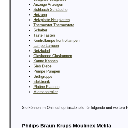
Anzeige Anzeigen
Schlauch Schläuche
Heizung
Heizplatte Heizplatten
Thermostat Thermostate
Schalter
Taste Tasten
Kontrollampe kontrollampen
Lampe Lampen
Netzkabel
Glaskanne Glaskannen
Kanne Kannen
Sieb Diebe
Pumpe Pumpen
Brühgruppe
Elektronik
Platine Platinen
Microcontroller
Sie können im Onlineshop Ersatzteile für folgende und weitere He
Philips Braun Krups Moulinex Melita