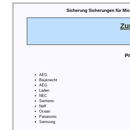
Sicherung Sicherungen für Mic
Zu
Pr
AEG
Bauknecht
AEG
Laden
NEC
Siemens
Neff
Ocean
Panasonic
Samsung