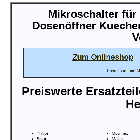
Mikroschalter fü
Dosenöffner Kuechen
V
Zum Onlineshop
Impressum und Al
Preiswerte Ersatztei
He
Philips
Moulinex
Braun
Melita